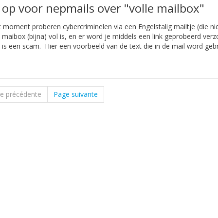
 op voor nepmails over "volle mailbox"
t moment proberen cybercriminelen via een Engelstalig mailtje (die niet
e maibox (bijna) vol is, en er word je middels een link geprobeerd verz
t is een scam. Hier een voorbeeld van de text die in de mail word gebru
e précédente
Page suivante