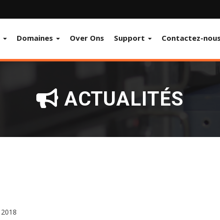
s
Domaines
Over Ons
Support
Contactez-nou
ACTUALITÉS
 2018