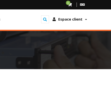
0
s
Espace client