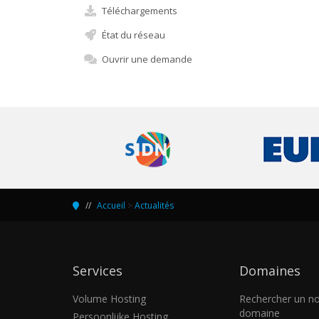
Téléchargements
État du réseau
Ouvrir une demande
Accueil
>
Actualités
Services
Domaines
Volume Hosting
Rechercher un n
domaine
Persoonlijke Hosting