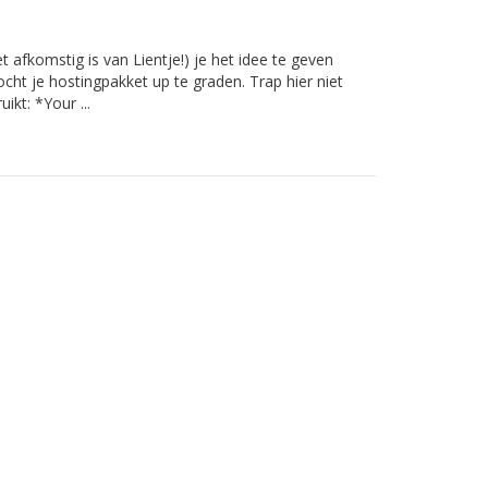
 afkomstig is van Lientje!) je het idee te geven
ocht je hostingpakket up te graden. Trap hier niet
ikt: *Your ...