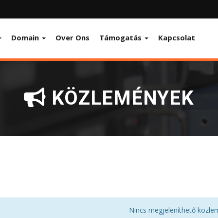
Domain
Over Ons
Támogatás
Kapcsolat
KÖZLEMÉNYEK
Nincs megjeleníthető közle