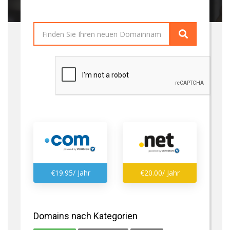
€19.95/ Jahr
€20.00/ Jahr
Domains nach Kategorien