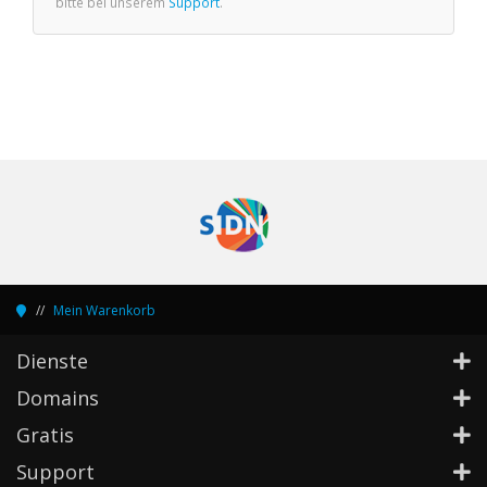
bitte bei unserem
Support
.
Mein Warenkorb
Dienste
Domains
Gratis
Support