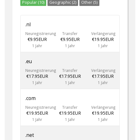
Popular (10)
Geographic (2)
Other (5)
.nl
Neuregistrierung
Transfer
Verlängerung
€9.95EUR
€9.95EUR
€19.95EUR
1 Jahr
1 Jahr
1 Jahr
.eu
Neuregistrierung
Transfer
Verlängerung
€17.95EUR
€17.95EUR
€17.95EUR
1 Jahr
1 Jahr
1 Jahr
.com
Neuregistrierung
Transfer
Verlängerung
€19.95EUR
€19.95EUR
€19.95EUR
1 Jahr
1 Jahr
1 Jahr
.net