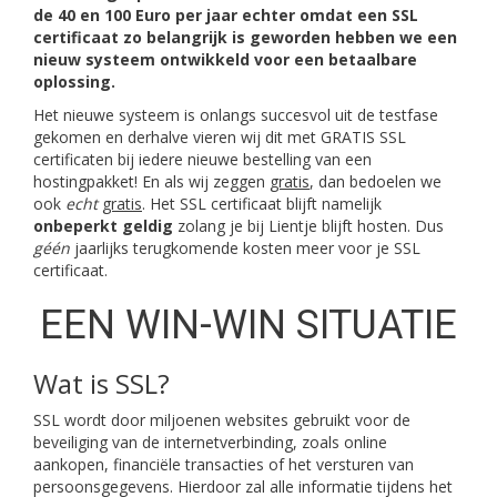
de 40 en 100 Euro per jaar echter omdat een SSL
certificaat zo belangrijk is geworden hebben we een
nieuw systeem ontwikkeld voor een betaalbare
oplossing.
Het nieuwe systeem is onlangs succesvol uit de testfase
gekomen en derhalve vieren wij dit met GRATIS SSL
certificaten bij iedere nieuwe bestelling van een
hostingpakket! En als wij zeggen
gratis
, dan bedoelen we
ook
echt
gratis
. Het SSL certificaat blijft namelijk
onbeperkt geldig
zolang je bij Lientje blijft hosten. Dus
géén
jaarlijks terugkomende kosten meer voor je SSL
certificaat.
EEN WIN-WIN SITUATIE
Wat is SSL?
SSL wordt door miljoenen websites gebruikt voor de
beveiliging van de internetverbinding, zoals online
aankopen, financiële transacties of het versturen van
persoonsgegevens. Hierdoor zal alle informatie tijdens het