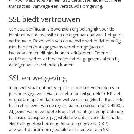
Voor webshops kan een SSL-certificaat leiden tot meer
transacties, vanwege een vertrouwde omgeving.
SSL biedt vertrouwen
Een SSL Certificaat is bovendien erg belangrijk voor de
identiteit van de website en de eigenaar daarvan. Het geeft
vertrouwen. Bezoekers van de website weten dat er veilig
met hun persoonsgegevens wordt omgegaan en
kwaadwillenden dit niet kunnen 'afluisteren'. Door het
certificaat weten ze bovendien dat de gegevens alleen bij
de eigenaar terecht zullen komen.
SSL en wetgeving
In de wet staat dat het verplicht is om het verzenden van
persoonsgegevens via internet te beveiligen. Het CBP ziet
er daarom op toe dat deze wet wordt nageleefd. Boetes bij
het niet naleven van de regels kunnen oplopen tot € 4500,-.
Afgezien van deze boete loopt het nalatige bedrijf ook nog
het risico aansprakelijk gesteld te worden voor de schade.
Het College Bescherming Persoonsgegevens (CBP)
adviseert daarom om gebruik te maken van een SSL