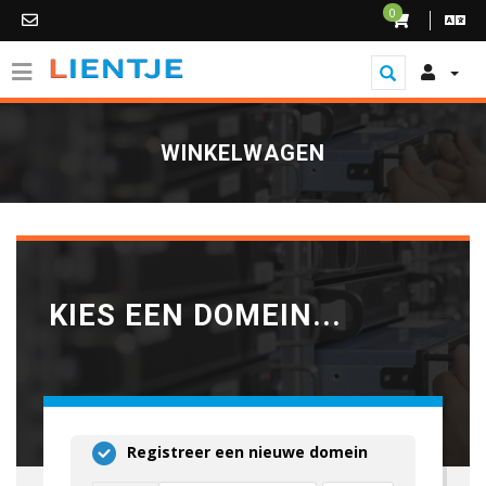
0
WINKELWAGEN
KIES EEN DOMEIN...
Registreer een nieuwe domein