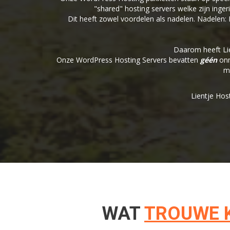
"shared" hosting servers welke zijn inge
Dit heeft zowel voordelen als nadelen. Nadelen
Daarom heeft Lie
Onze WordPress Hosting Servers bevatten
géén
onn
m
Lientje Hos
WAT
TROUWE 