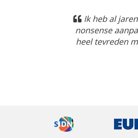
Previous
Vraa
Home