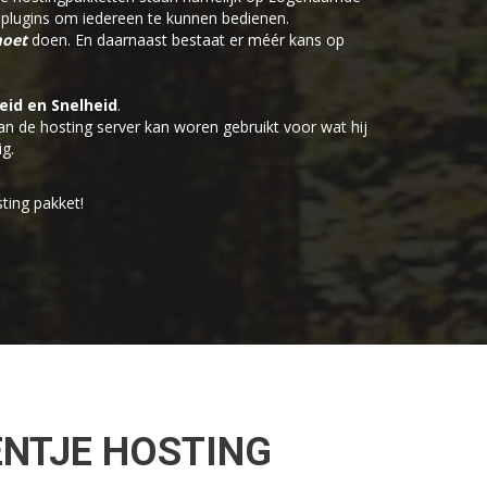
n plugins om iedereen te kunnen bedienen.
oet
doen. En daarnaast bestaat er méér kans op
eid en Snelheid
.
n de hosting server kan woren gebruikt voor wat hij
g.
ting pakket!
ENTJE HOSTING