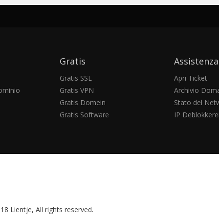
Gratis
Assistenza
Gratis SSL
Apri Ticket
ominio
Gratis VPN
Archivio Dom
Gratis Domein
Stato del Net
Gratis Software
IP Deblokkere
8 Lientje, All rights reserved.