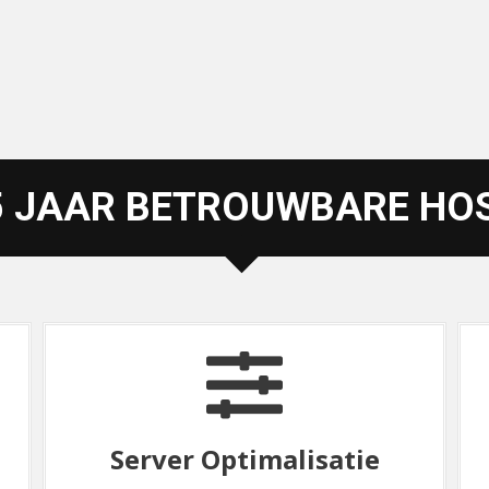
5 JAAR BETROUWBARE HO
Veilige Hosting