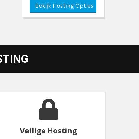
Bekijk Hosting Opties
STING
Betrouwbare Support