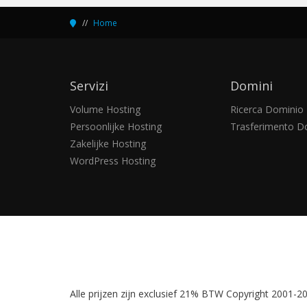
Servizi
Domini
Volume Hosting
Ricerca Dominio
Persoonlijke Hosting
Trasferimento D
Zakelijke Hosting
WordPress Hosting
Alle prijzen zijn exclusief 21% BTW Copyright 2001-201