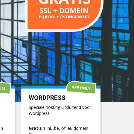
SSL + DOMEIN
BIJ IEDER HOSTINGPAKKET
APP ONLY
IUM
WORDPRESS
Speciale hosting uitsluitend voor
Wordpress.
in
Gratis
1 .nl, .be, of .eu domein