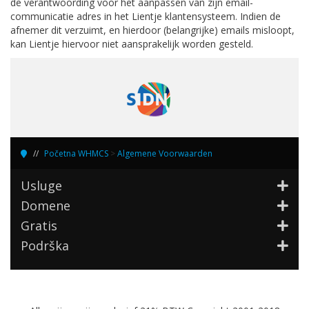
de verantwoording voor het aanpassen van zijn email-
communicatie adres in het Lientje klantensysteem. Indien de
afnemer dit verzuimt, en hierdoor (belangrijke) emails misloopt,
kan Lientje hiervoor niet aansprakelijk worden gesteld.
Početna WHMCS
>
Algemene Voorwaarden
Usluge
Domene
Gratis
Podrška