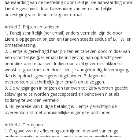
aanvaarding van de bestelling door Lientje. De aanvaarding door
Lientje geschiedt door toezending van een schriftelijke
bevestiging van de bestelling per e-mail.
Artikel 3. Prijzen en tarieven
1. Tenzij schriftelijk (per email) anders vermeld, zijn de door
Lientje opgegeven prijzen en tarieven steeds exclusief B.T.W. en
omzetbelasting.
2. Lientje is gerechtigd haar prijzen en tarieven door middel van
een schriftelijke (per email) kennisgeving aan opdrachtgever
periodiek aan te passen. Indien opdrachtgever niet akkoord
wenst te gaan met een door Lientje aangekondigde verhoging,
dan is opdrachtgever gerechtigd binnen 7 dagen de
overeenkomst schriftelijk (per email) op te zeggen.
3. De wijzigingen in prijzen en tarieven tot 20% worden geacht
stilzwijgend te worden geaccepteerd en behoeven niet als
zodanig te worden vermeld.
4. Bij gebreke van tijdige betaling is Lientje gerechtigd de
overeenkomst met onmiddellijke ingang te ontbinden.
Artikel 4. Termijnen
1. Opgave van de afleveringstermijnen, dan wel van enige
andere termijn, waarbinnen Lientje aan haar verplichtingen