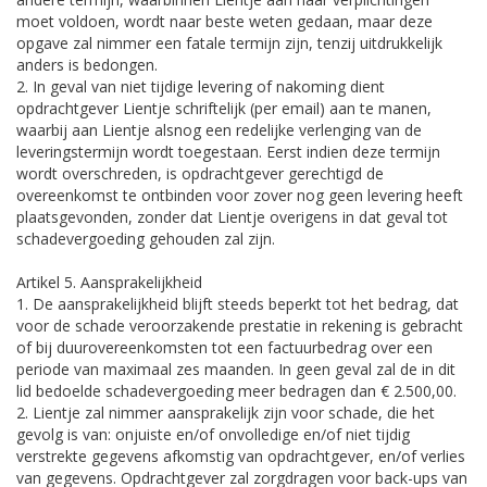
moet voldoen, wordt naar beste weten gedaan, maar deze
opgave zal nimmer een fatale termijn zijn, tenzij uitdrukkelijk
anders is bedongen.
2. In geval van niet tijdige levering of nakoming dient
opdrachtgever Lientje schriftelijk (per email) aan te manen,
waarbij aan Lientje alsnog een redelijke verlenging van de
leveringstermijn wordt toegestaan. Eerst indien deze termijn
wordt overschreden, is opdrachtgever gerechtigd de
overeenkomst te ontbinden voor zover nog geen levering heeft
plaatsgevonden, zonder dat Lientje overigens in dat geval tot
schadevergoeding gehouden zal zijn.
Artikel 5. Aansprakelijkheid
1. De aansprakelijkheid blijft steeds beperkt tot het bedrag, dat
voor de schade veroorzakende prestatie in rekening is gebracht
of bij duurovereenkomsten tot een factuurbedrag over een
periode van maximaal zes maanden. In geen geval zal de in dit
lid bedoelde schadevergoeding meer bedragen dan € 2.500,00.
2. Lientje zal nimmer aansprakelijk zijn voor schade, die het
gevolg is van: onjuiste en/of onvolledige en/of niet tijdig
verstrekte gegevens afkomstig van opdrachtgever, en/of verlies
van gegevens. Opdrachtgever zal zorgdragen voor back-ups van