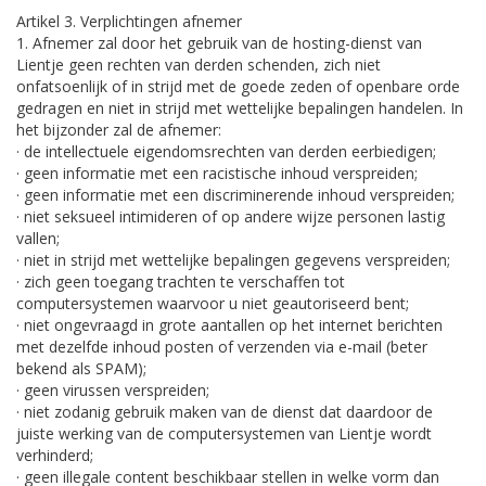
Artikel 3. Verplichtingen afnemer
1. Afnemer zal door het gebruik van de hosting-dienst van
Lientje geen rechten van derden schenden, zich niet
onfatsoenlijk of in strijd met de goede zeden of openbare orde
gedragen en niet in strijd met wettelijke bepalingen handelen. In
het bijzonder zal de afnemer:
· de intellectuele eigendomsrechten van derden eerbiedigen;
· geen informatie met een racistische inhoud verspreiden;
· geen informatie met een discriminerende inhoud verspreiden;
· niet seksueel intimideren of op andere wijze personen lastig
vallen;
· niet in strijd met wettelijke bepalingen gegevens verspreiden;
· zich geen toegang trachten te verschaffen tot
computersystemen waarvoor u niet geautoriseerd bent;
· niet ongevraagd in grote aantallen op het internet berichten
met dezelfde inhoud posten of verzenden via e-mail (beter
bekend als SPAM);
· geen virussen verspreiden;
· niet zodanig gebruik maken van de dienst dat daardoor de
juiste werking van de computersystemen van Lientje wordt
verhinderd;
· geen illegale content beschikbaar stellen in welke vorm dan