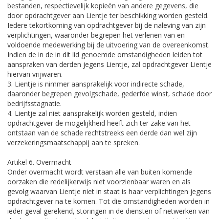
bestanden, respectievelijk kopieën van andere gegevens, die
door opdrachtgever aan Lientje ter beschikking worden gesteld.
Iedere tekortkoming van opdrachtgever bij de naleving van zijn
verplichtingen, waaronder begrepen het verlenen van en
voldoende medewerking bij de uitvoering van de overeenkomst.
Indien de in de in dit lid genoemde omstandigheden leiden tot
aanspraken van derden jegens Lientje, zal opdrachtgever Lientje
hiervan vrijwaren.
3. Lientje is nimmer aansprakelijk voor indirecte schade,
daaronder begrepen gevolgschade, gederfde winst, schade door
bedrijfsstagnatie.
4. Lientje zal niet aansprakelijk worden gesteld, indien
opdrachtgever de mogelijkheid heeft zich ter zake van het
ontstaan van de schade rechtstreeks een derde dan wel zijn
verzekeringsmaatschappij aan te spreken.
Artikel 6. Overmacht
Onder overmacht wordt verstaan alle van buiten komende
oorzaken die redelijkerwijs niet voorzienbaar waren en als
gevolg waarvan Lientje niet in staat is haar verplichtingen jegens
opdrachtgever na te komen. Tot die omstandigheden worden in
ieder geval gerekend, storingen in de diensten of netwerken van