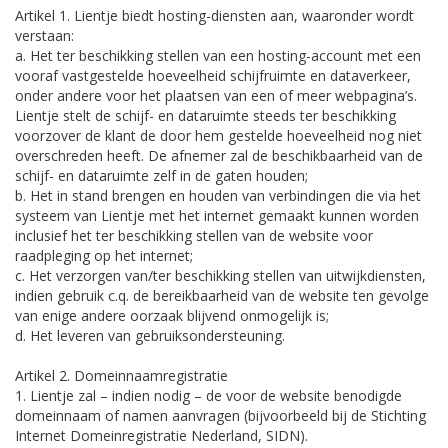
Artikel 1. Lientje biedt hosting-diensten aan, waaronder wordt
verstaan:
a. Het ter beschikking stellen van een hosting-account met een
vooraf vastgestelde hoeveelheid schijfruimte en dataverkeer,
onder andere voor het plaatsen van een of meer webpagina’s.
Lientje stelt de schijf- en dataruimte steeds ter beschikking
voorzover de klant de door hem gestelde hoeveelheid nog niet
overschreden heeft. De afnemer zal de beschikbaarheid van de
schijf- en dataruimte zelf in de gaten houden;
b. Het in stand brengen en houden van verbindingen die via het
systeem van Lientje met het internet gemaakt kunnen worden
inclusief het ter beschikking stellen van de website voor
raadpleging op het internet;
c. Het verzorgen van/ter beschikking stellen van uitwijkdiensten,
indien gebruik c.q. de bereikbaarheid van de website ten gevolge
van enige andere oorzaak blijvend onmogelijk is;
d. Het leveren van gebruiksondersteuning.
Artikel 2. Domeinnaamregistratie
1. Lientje zal – indien nodig – de voor de website benodigde
domeinnaam of namen aanvragen (bijvoorbeeld bij de Stichting
Internet Domeinregistratie Nederland, SIDN).