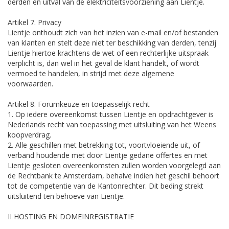
derden en uitval van de elektriciteitsvoorziening aan Lientje.
Artikel 7. Privacy
Lientje onthoudt zich van het inzien van e-mail en/of bestanden
van klanten en stelt deze niet ter beschikking van derden, tenzij
Lientje hiertoe krachtens de wet of een rechterlijke uitspraak
verplicht is, dan wel in het geval de klant handelt, of wordt
vermoed te handelen, in strijd met deze algemene
voorwaarden.
Artikel 8. Forumkeuze en toepasselijk recht
1. Op iedere overeenkomst tussen Lientje en opdrachtgever is
Nederlands recht van toepassing met uitsluiting van het Weens
koopverdrag.
2. Alle geschillen met betrekking tot, voortvloeiende uit, of
verband houdende met door Lientje gedane offertes en met
Lientje gesloten overeenkomsten zullen worden voorgelegd aan
de Rechtbank te Amsterdam, behalve indien het geschil behoort
tot de competentie van de Kantonrechter. Dit beding strekt
uitsluitend ten behoeve van Lientje.
II HOSTING EN DOMEINREGISTRATIE