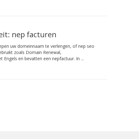
it: nep facturen
epen uw domeinnaam te verlengen, of nep seo
gebruikt zoals Domain Renewal,
Engels en bevatten een nepfactuur. In ...