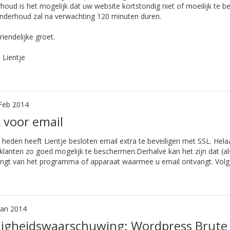
houd is het mogelijk dat uw website kortstondig niet of moeilijk te ber
nderhoud zal na verwachting 120 minuten duren.
riendelijke groet.
Lientje
Feb 2014
 voor email
 heden heeft Lientje besloten email extra te beveiligen met SSL. Hela
klanten zo goed mogelijk te beschermen.Derhalve kan het zijn dat (a
ngt van het programma of apparaat waarmee u email ontvangt. Volg 
Jan 2014
ligheidswaarschuwing: Wordpress Brute 