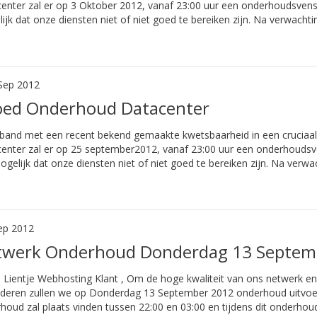
enter zal er op 3 Oktober 2012, vanaf 23:00 uur een onderhoudsven
ijk dat onze diensten niet of niet goed te bereiken zijn. Na verwachti
Sep 2012
oed Onderhoud Datacenter
rband met een recent bekend gemaakte kwetsbaarheid in een crucia
enter zal er op 25 september2012, vanaf 23:00 uur een onderhoudsv
ogelijk dat onze diensten niet of niet goed te bereiken zijn. Na verwa
ep 2012
twerk Onderhoud Donderdag 13 Septem
 Lientje Webhosting Klant , Om de hoge kwaliteit van ons netwerk en
deren zullen we op Donderdag 13 September 2012 onderhoud uitvoere
houd zal plaats vinden tussen 22:00 en 03:00 en tijdens dit onderhoud 