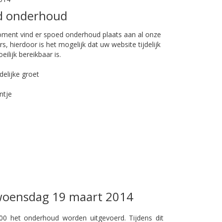
d onderhoud
oment vind er spoed onderhoud plaats aan al onze
s, hierdoor is het mogelijk dat uw website tijdelijk
eilijk bereikbaar is.
delijke groet
ntje
 woensdag 19 maart 2014
:00 het
onderhoud worden uitgevoerd.
Tijdens dit