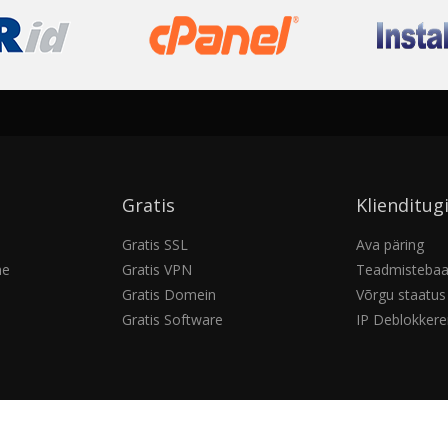
Gratis
Klienditug
Gratis SSL
Ava päring
ne
Gratis VPN
Teadmisteba
Gratis Domein
Võrgu staatus
Gratis Software
IP Deblokkere