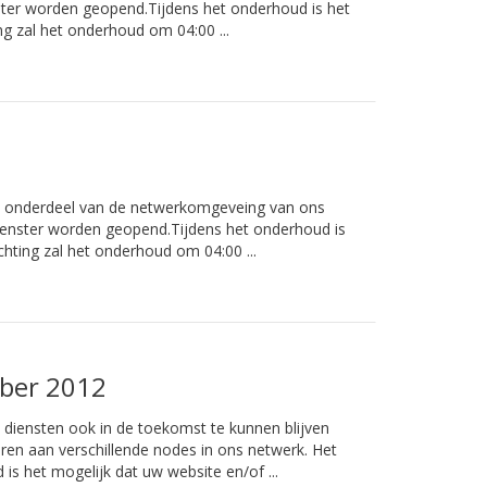
ster worden geopend.Tijdens het onderhoud is het
ng zal het onderhoud om 04:00 ...
al onderdeel van de netwerkomgeveing van ons
enster worden geopend.Tijdens het onderhoud is
chting zal het onderhoud om 04:00 ...
ber 2012
 diensten ook in de toekomst te kunnen blijven
n aan verschillende nodes in ons netwerk. Het
is het mogelijk dat uw website en/of ...