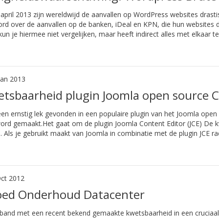
 april 2013 zijn wereldwijd de aanvallen op WordPress websites drasti
rd over de aanvallen op de banken, iDeal en KPN, die hun websites 
 kun je hiermee niet vergelijken, maar heeft indirect alles met elkaar 
Jan 2013
tsbaarheid plugin Joomla open source 
 een ernstig lek gevonden in een populaire plugin van het Joomla ope
ord gemaakt.Het gaat om de plugin Joomla Content Editor (JCE) De kw
1. Als je gebruikt maakt van Joomla in combinatie met de plugin JCE rad
ct 2012
oed Onderhoud Datacenter
rband met een recent bekend gemaakte kwetsbaarheid in een crucia