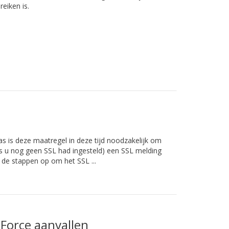
eiken is.
as is deze maatregel in deze tijd noodzakelijk om
ls u nog geen SSL had ingesteld) een SSL melding
de stappen op om het SSL ...
Force aanvallen