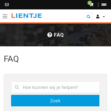
0
FAQ
FAQ