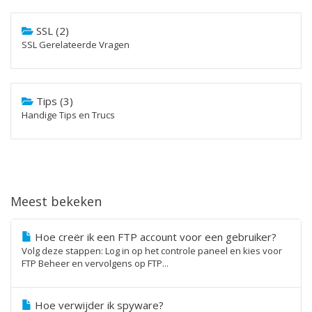
SSL (2)
SSL Gerelateerde Vragen
Tips (3)
Handige Tips en Trucs
Meest bekeken
Hoe creër ik een FTP account voor een gebruiker?
Volg deze stappen: Log in op het controle paneel en kies voor
FTP Beheer en vervolgens op FTP...
Hoe verwijder ik spyware?