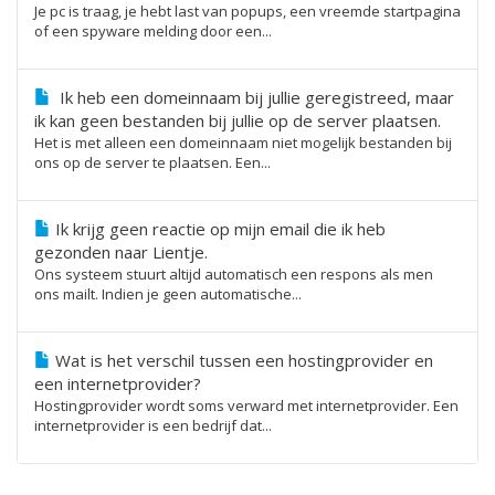
Je pc is traag, je hebt last van popups, een vreemde startpagina
of een spyware melding door een...
Ik heb een domeinnaam bij jullie geregistreed, maar
ik kan geen bestanden bij jullie op de server plaatsen.
Het is met alleen een domeinnaam niet mogelijk bestanden bij
ons op de server te plaatsen. Een...
Ik krijg geen reactie op mijn email die ik heb
gezonden naar Lientje.
Ons systeem stuurt altijd automatisch een respons als men
ons mailt. Indien je geen automatische...
Wat is het verschil tussen een hostingprovider en
een internetprovider?
Hostingprovider wordt soms verward met internetprovider. Een
internetprovider is een bedrijf dat...