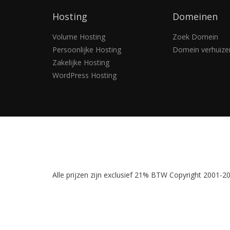
Hosting
Domeinen
Volume Hosting
Zoek Domein
Persoonlijke Hosting
Domein verhuize
Zakelijke Hosting
WordPress Hosting
Alle prijzen zijn exclusief 21% BTW Copyright 2001-201