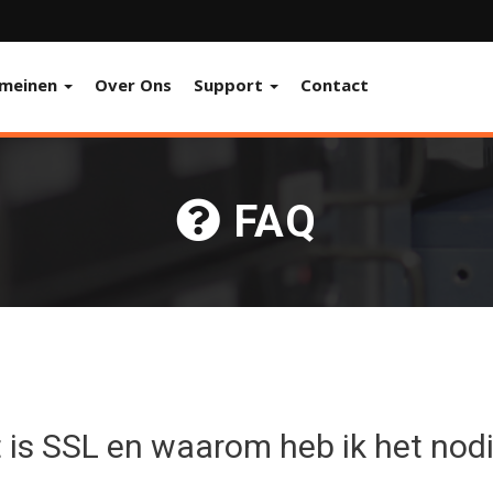
meinen
Over Ons
Support
Contact
FAQ
 is SSL en waarom heb ik het nod