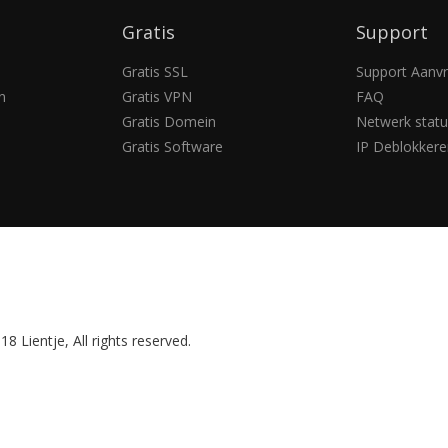
Gratis
Support
Gratis SSL
Support Aanv
n
Gratis VPN
FAQ
Gratis Domein
Netwerk statu
Gratis Software
IP Deblokkere
8 Lientje, All rights reserved.