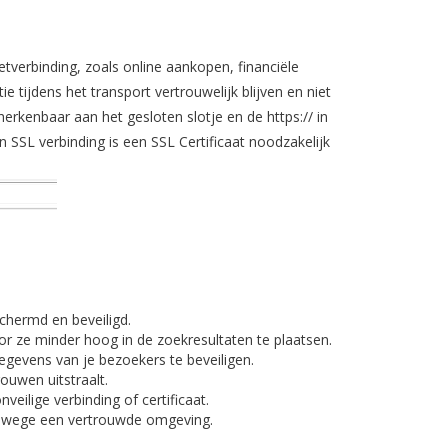
tverbinding, zoals online aankopen, financiële
e tijdens het transport vertrouwelijk blijven en niet
herkenbaar aan het gesloten slotje en de https:// in
n SSL verbinding is een SSL Certificaat noodzakelijk
chermd en beveiligd.
or ze minder hoog in de zoekresultaten te plaatsen.
evens van je bezoekers te beveiligen.
ouwen uitstraalt.
lige verbinding of certificaat.
vanwege een vertrouwde omgeving.