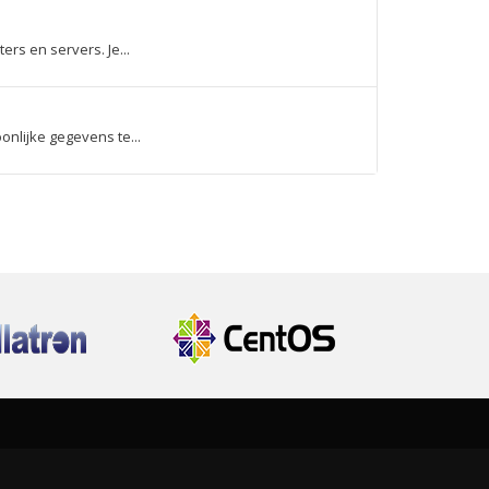
rs en servers. Je...
nlijke gegevens te...