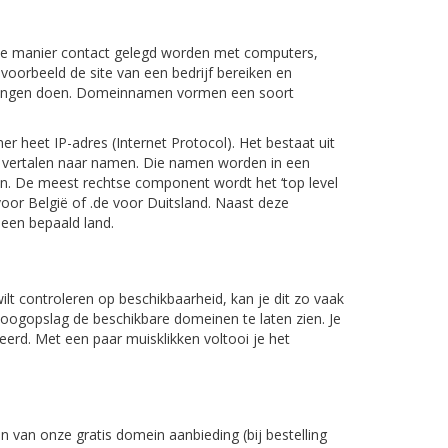
ke manier contact gelegd worden met computers,
voorbeeld de site van een bedrijf bereiken en
stellingen doen. Domeinnamen vormen een soort
eet IP-adres (Internet Protocol). Het bestaat uit
e vertalen naar namen. Die namen worden in een
. De meest rechtse component wordt het ‘top level
oor België of .de voor Duitsland. Naast deze
 een bepaald land.
t controleren op beschikbaarheid, kan je dit zo vaak
 oogopslag de beschikbare domeinen te laten zien. Je
erd. Met een paar muisklikken voltooi je het
n van onze gratis domein aanbieding (bij bestelling