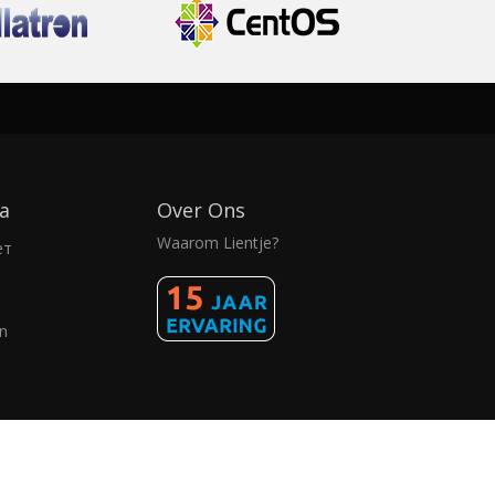
а
Over Ons
Waarom Lientje?
ет
n