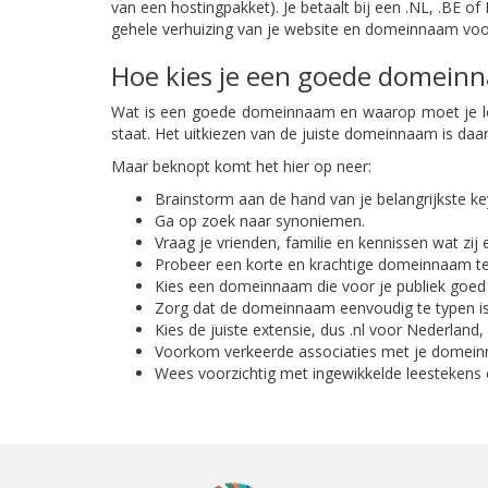
van een hostingpakket). Je betaalt bij een .NL, .BE o
gehele verhuizing van je website en domeinnaam voo
Hoe kies je een goede domein
Wat is een goede domeinnaam en waarop moet je let
staat. Het uitkiezen van de juiste domeinnaam is d
Maar beknopt komt het hier op neer:
Brainstorm aan de hand van je belangrijkste k
Ga op zoek naar synoniemen.
Vraag je vrienden, familie en kennissen wat zij 
Probeer een korte en krachtige domeinnaam t
Kies een domeinnaam die voor je publiek goed 
Zorg dat de domeinnaam eenvoudig te typen is
Kies de juiste extensie, dus .nl voor Nederland, 
Voorkom verkeerde associaties met je domei
Wees voorzichtig met ingewikkelde leestekens of