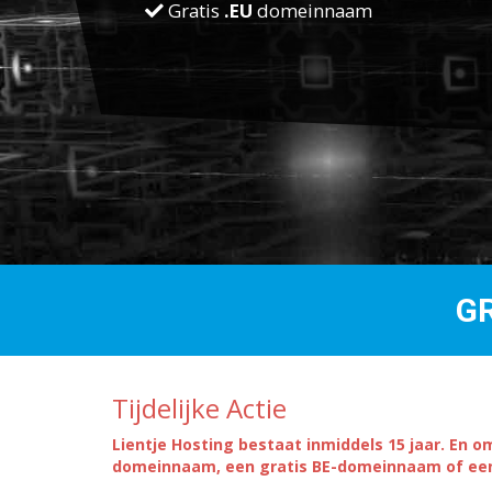
Gratis
.EU
domeinnaam
GR
Tijdelijke Actie
Lientje Hosting bestaat inmiddels 15 jaar. En o
domeinnaam, een gratis BE-domeinnaam of een 