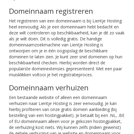
Domeinnaam registreren
Het registreren van een domeinnaam is bij Lientje Hosting
heel eenvoudig. Als je een domeinnaam hebt bedacht en
deze wilt controleren op beschikbaarheid, kan je dit zo vaak
als je wilt doen. Dit is volledig gratis. De handige
domeinnaamzoekmachine van Lientje Hosting is
ontworpen om je in één oogopslag de beschikbare
domeinen te laten zien. Je kunt zeer snel domeinen op hun
beschikbaarheid checken. Hierbij worden direct de
populairste domeinextensies gepresenteerd. Met een paar
muisklikken voltooi je het registratieproces.
Domeinnaam verhuizen
Een bestaande website of alleen een domeinnaam
verhuizen naar Lientje Hosting is zeer eenvoudig. Je kan
hierbij profiteren van onze gratis domein aanbieding (bij
bestelling van een hostingpakket). Je betaalt bij een .NL, .BE
of EU-domeinnaam alleen voor je gekozen hostingpakket,
de verhuizing kost niets. Wij kunnen zelfs (indien gewenst)
de gehele verhuizing van je website en domeinnaam voor