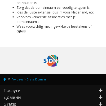
onthouden is.
Zorg dat de domeinnaam eenvoudig te typen is.
Kies de juiste extensie, dus .nl voor Nederland, etc.
Voorkom verkeerde associaties met je
domeinnaam.s
Wees voorzichtig met ingewikkelde leestekens of
cijfers.
Головна
>
Gratis Domein
Послуги
Домени
Gratis