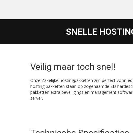
SNELLE HOSTING
Veilig maar toch snel!
Onze Zakelijke hostingpakketten zijn perfect voor iede
hosting pakketten staan op zogenaamde SD hardeschijv
pakketten extra beveiligings en management softwar
server.
Technische Specificaties