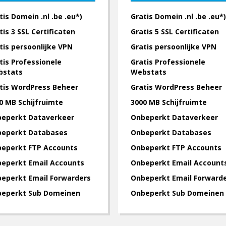
tis Domein .nl .be .eu*)
Gratis Domein .nl .be .eu*)
tis 3 SSL Certificaten
Gratis 5 SSL Certificaten
tis persoonlijke VPN
Gratis persoonlijke VPN
tis Professionele
Gratis Professionele
bstats
Webstats
tis WordPress Beheer
Gratis WordPress Beheer
0 MB Schijfruimte
3000 MB Schijfruimte
eperkt Dataverkeer
Onbeperkt Dataverkeer
eperkt Databases
Onbeperkt Databases
eperkt FTP Accounts
Onbeperkt FTP Accounts
eperkt Email Accounts
Onbeperkt Email Account
eperkt Email Forwarders
Onbeperkt Email Forward
eperkt Sub Domeinen
Onbeperkt Sub Domeinen