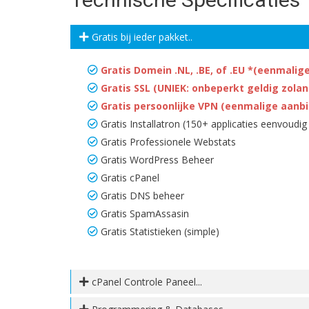
Gratis bij ieder pakket..
Gratis Domein .NL, .BE, of .EU *(eenmalige
Gratis SSL (UNIEK: onbeperkt geldig zolang
Gratis persoonlijke VPN (eenmalige aanbie
Gratis Installatron (150+ applicaties eenvoudig 
Gratis Professionele Webstats
Gratis WordPress Beheer
Gratis cPanel
Gratis DNS beheer
Gratis SpamAssasin
Gratis Statistieken (simple)
cPanel Controle Paneel...