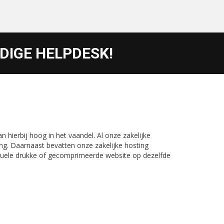
NDIGE HELPDESK!
n hierbij hoog in het vaandel. Al onze zakelijke
ng. Daarnaast bevatten onze zakelijke hosting
tuele drukke of gecomprimeerde website op dezelfde