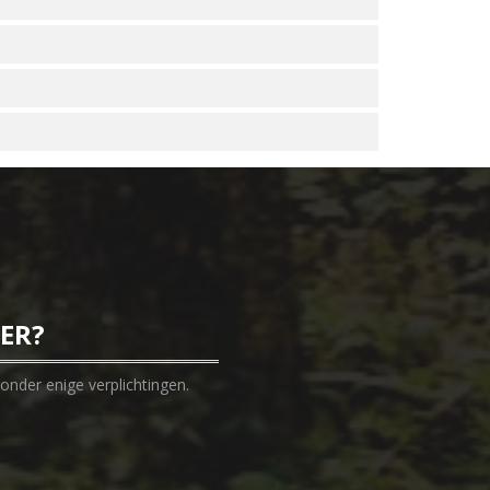
EER?
onder enige verplichtingen.