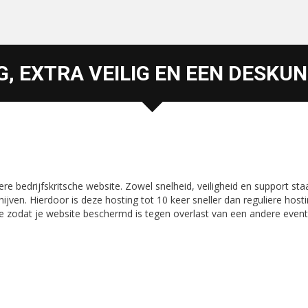
, EXTRA VEILIG EN EEN DESKU
re bedrijfskritsche website. Zowel snelheid, veiligheid en support staa
en. Hierdoor is deze hosting tot 10 keer sneller dan reguliere hosti
e zodat je website beschermd is tegen overlast van een andere even