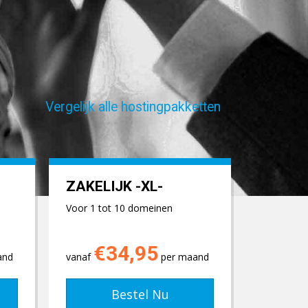
Vergelijk alle hostingpakketten
ZAKELIJK -XL-
Voor 1 tot 10 domeinen
€34,95
and
vanaf
per maand
Bestel Nu