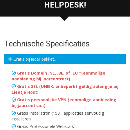
HELPDESK!
Technische Specificaties
Gratis bij ieder pakket..
Gratis Domein .NL, .BE, of .EU *(eenmalige
aanbieding bij jaarcontract)
Gratis SSL (UNIEK: onbeperkt geldig zolang je bij
Lientje Host)
Gratis persoonlijke VPN (eenmalige aanbieding
bij jaarcontract)
Gratis Installatron (150+ applicaties eenvoudig
installeren
Gratis Professionele Webstats